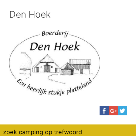
Den Hoek
zoek camping op trefwoord