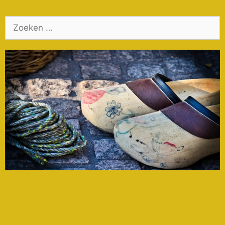
Zoek
naar: