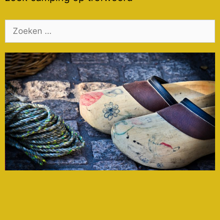
Zoek
naar: