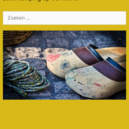
Zoek
naar: