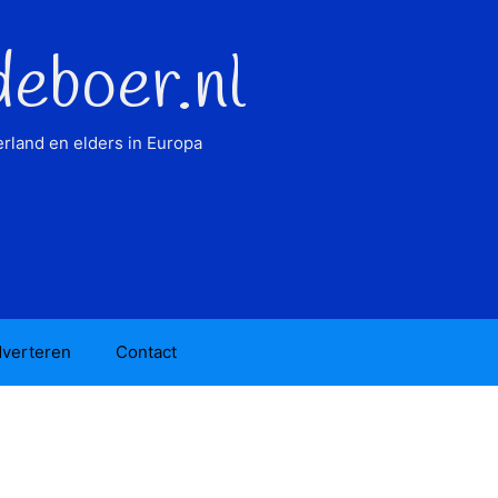
deboer.nl
rland en elders in Europa
verteren
Contact