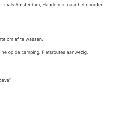
g, zoals Amsterdam, Haarlem of naar het noorden
mte om af te wassen.
oline op de camping. Fietsroutes aanwezig.
oeve”