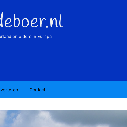
deboer.nl
rland en elders in Europa
verteren
Contact