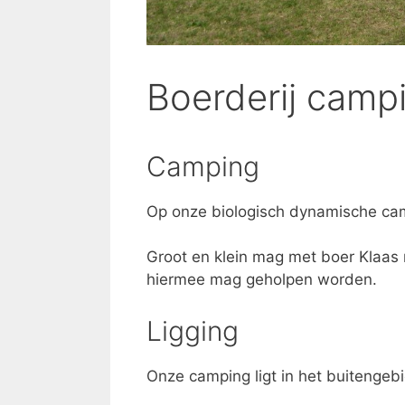
Boerderij cam
Camping
Op onze biologisch dynamische cam
Groot en klein mag met boer Klaas
hiermee mag geholpen worden.
Ligging
Onze camping ligt in het buitengeb