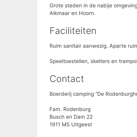
Grote steden in de nabije omgevin
Alkmaar en Hoorn.
Faciliteiten
Ruim sanitair aanwezig. Aparte rui
Speeltoestellen, skelters en tramp
Contact
Boerderij camping “De Rodenburgh
Fam. Rodenburg
Busch en Dam 22
1911 MS Uitgeest