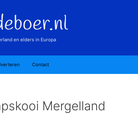
deboer.nl
rland en elders in Europa
verteren
Contact
pskooi Mergelland