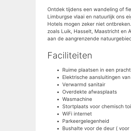
Ontdek tijdens een wandeling of fi
Limburgse vlaai en natuurlijk ons e
Hotels mogen zeker niet ontbreken.
zoals Luik, Hasselt, Maastricht en
aan de aangrenzende natuurgebiede
Faciliteiten
Ruime plaatsen in een prach
Elektrische aansluitingen va
Verwarmd sanitair
Overdekte afwasplaats
Wasmachine
Stortplaats voor chemisch toi
WiFi internet
Parkeergelegenheid
Bushalte voor de deur ( voor