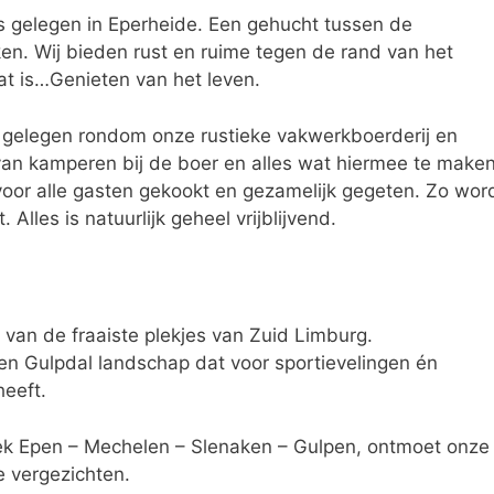
 gelegen in Eperheide. Een gehucht tussen de
ken. Wij bieden rust en ruime tegen de rand van het
at is…Genieten van het leven.
s gelegen rondom onze rustieke vakwerkboerderij en
van kamperen bij de boer en alles wat hiermee te make
voor alle gasten gekookt en gezamelijk gegeten. Zo wor
Alles is natuurlijk geheel vrijblijvend.
 van de fraaiste plekjes van Zuid Limburg.
 en Gulpdal landschap dat voor sportievelingen én
eeft.
ek Epen – Mechelen – Slenaken – Gulpen, ontmoet onze
e vergezichten.