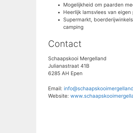
Mogelijkheid om paarden mee
Heerlijk lamsvlees van eigen
Supermarkt, boerderijwinkels,
camping
Contact
Schaapskooi Mergelland
Julianastraat 41B
6285 AH Epen
Email:
info@schaapskooimergelland
Website:
www.schaapskooimergella