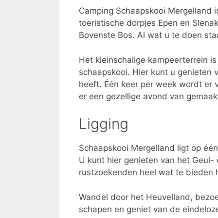
Camping Schaapskooi Mergelland is
toeristische dorpjes Epen en Slena
Bovenste Bos. Al wat u te doen sta
Het kleinschalige kampeerterrein i
schaapskooi. Hier kunt u genieten 
heeft. Één keer per week wordt er 
er een gezellige avond van gemaakt. 
Ligging
Schaapskooi Mergelland ligt op één
U kunt hier genieten van het Geul-
rustzoekenden heel wat te bieden h
Wandel door het Heuvelland, bezo
schapen en geniet van de eindeloz