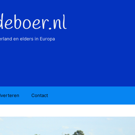
deboer.nl
rland en elders in Europa
verteren
Contact