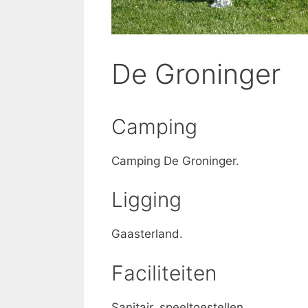
De Groninger
Camping
Camping De Groninger.
Ligging
Gaasterland.
Faciliteiten
Sanitair, speeltoestellen.