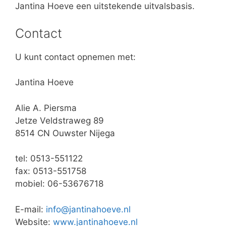
Jantina Hoeve een uitstekende uitvalsbasis.
Contact
U kunt contact opnemen met:
Jantina Hoeve
Alie A. Piersma
Jetze Veldstraweg 89
8514 CN Ouwster Nijega
tel: 0513-551122
fax: 0513-551758
mobiel: 06-53676718
E-mail:
info@jantinahoeve.nl
Website:
www.jantinahoeve.nl