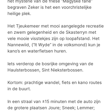
het mysterie van de friese “Magyske fane”
begraven Zeker is het een voorchristelijke
heilige plek.
Het Tjeukemeer met mooi aangelegde recreatie
en zwem gelegenheid en de Skasterryn met
vele mooie visstekjes zijn op loopafstand. Het
Nannewiid, (“It Wyde” in de volksmond) kun je
kano’s en waterfietsen huren.
Iets verderop de bosrijke omgeving van de
Haulsterbossen, Sint Nieksterbossen.
Kortom: prachtige wandel, fiets en kano routes
in de buurt.
In een straal van ±15 minuten met de auto zijn
de grotere plaatsen Joure; Sneek; Lemmer;