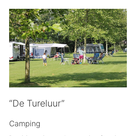
“De Tureluur”
Camping