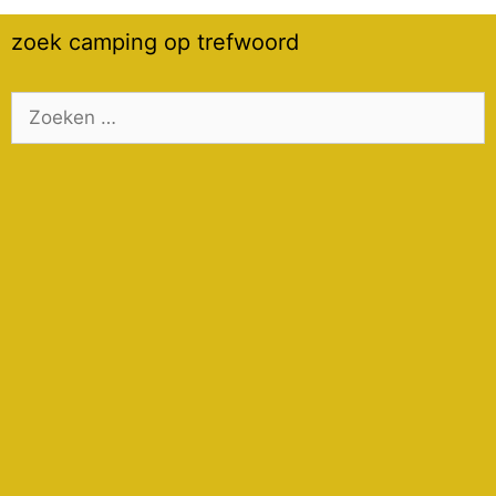
zoek camping op trefwoord
Zoek
naar: