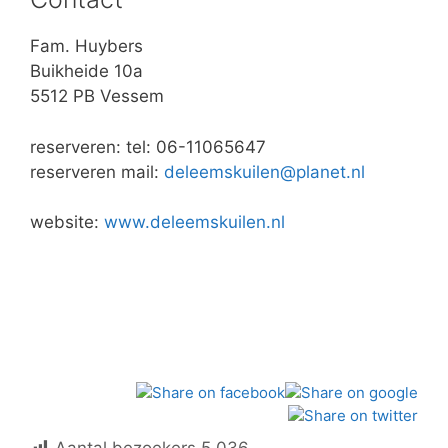
Fam. Huybers
Buikheide 10a
5512 PB Vessem
reserveren: tel: 06-11065647
reserveren mail:
deleemskuilen@planet.nl
website:
www.deleemskuilen.nl
Aantal bezoekers
5.036