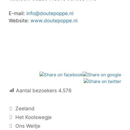
E-mail:
info@doutepoppe.nl
Website:
www.doutepoppe.nl
Aantal bezoekers
4.576
Categorieën
Zeeland
Het Koolswegje
Ons Weitje