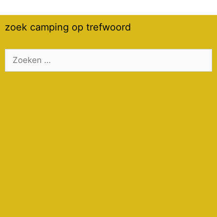
zoek camping op trefwoord
Zoek
naar: