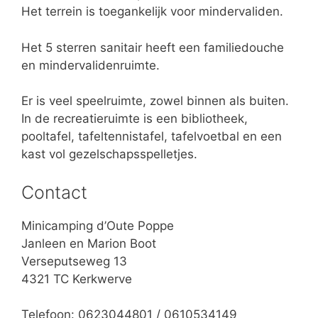
Het terrein is toegankelijk voor mindervaliden.
Het 5 sterren sanitair heeft een familiedouche
en mindervalidenruimte.
Er is veel speelruimte, zowel binnen als buiten.
In de recreatieruimte is een bibliotheek,
pooltafel, tafeltennistafel, tafelvoetbal en een
kast vol gezelschapsspelletjes.
Contact
Minicamping d’Oute Poppe
Janleen en Marion Boot
Verseputseweg 13
4321 TC Kerkwerve
Telefoon: 0623044801 / 0610534149