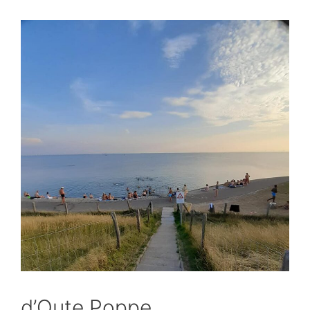
d’Oute Poppe