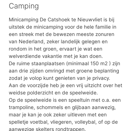
Camping
Minicamping De Catshoek te Nieuwvliet is bij
uitstek de minicamping voor de hele familie in
een streek met de bewezen meeste zonuren
van Nederland, zeker landelijk gelegen en
rondom in het groen, ervaart je wat een
welverdiende vakantie met je kan doen.
De ruime staanplaatsen (minimaal 150 m2 ) zijn
aan drie zijden omringd met groene beplanting
zodat je volop kunt genieten van je privacy.
Aan de voorzijde heb je een vrij uitzicht over het
weidse polderzicht en de speelweide.
Op de speelweide is een speeltuin met o.a. een
trampoline, schommels en glijbaan aanwezig,
maar je kan je ook zeker uitleven met een
spelletje voetbal, vliegeren, volleybal, of op de
aanwezige skelters rondtrappen.