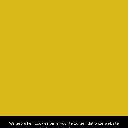
We gebruiken cookies om ervoor te zorgen dat onze website