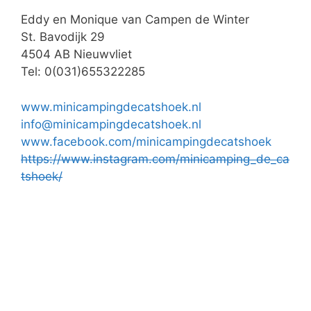
Eddy en Monique van Campen de Winter
St. Bavodijk 29
4504 AB Nieuwvliet
Tel: 0(031)655322285
www.minicampingdecatshoek.nl
info@minicampingdecatshoek.nl
www.facebook.com/minicampingdecatshoek
https://www.instagram.com/minicamping_de_ca
tshoek/