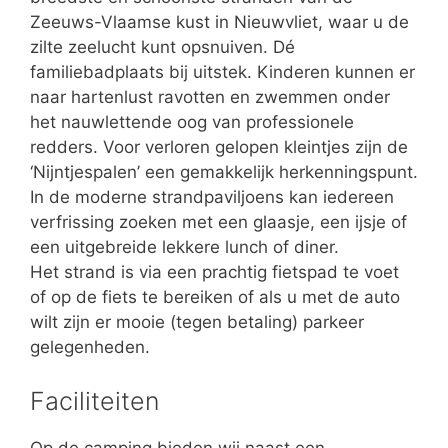
Zeeuws-Vlaamse kust in Nieuwvliet, waar u de
zilte zeelucht kunt opsnuiven. Dé
familiebadplaats bij uitstek. Kinderen kunnen er
naar hartenlust ravotten en zwemmen onder
het nauwlettende oog van professionele
redders. Voor verloren gelopen kleintjes zijn de
‘Nijntjespalen’ een gemakkelijk herkenningspunt.
In de moderne strandpaviljoens kan iedereen
verfrissing zoeken met een glaasje, een ijsje of
een uitgebreide lekkere lunch of diner.
Het strand is via een prachtig fietspad te voet
of op de fiets te bereiken of als u met de auto
wilt zijn er mooie (tegen betaling) parkeer
gelegenheden.
Faciliteiten
Op de camping bieden wij naast een