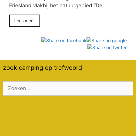
Friesland vlakbij het natuurgebied “De…
Lees meer
zoek camping op trefwoord
Zoek
naar: