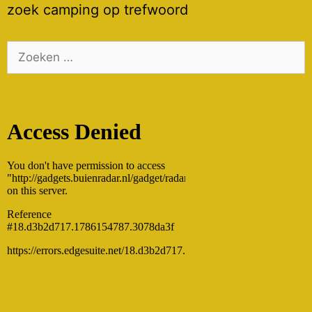
zoek camping op trefwoord
Zoek
naar: