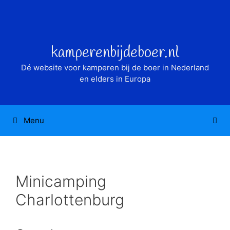
Ga
naar
de
inhoud
kamperenbijdeboer.nl
Dé website voor kamperen bij de boer in Nederland
en elders in Europa
Menu
Minicamping
Charlottenburg