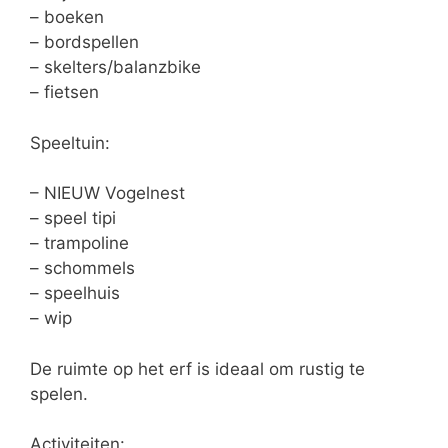
– boeken
– bordspellen
– skelters/balanzbike
– fietsen
Speeltuin:
– NIEUW Vogelnest
– speel tipi
– trampoline
– schommels
– speelhuis
– wip
De ruimte op het erf is ideaal om rustig te
spelen.
Activiteiten: